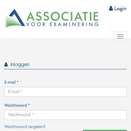
Login
Tog
nav
Inloggen
E-mail *
Wachtwoord *
Wachtwoord vergeten?