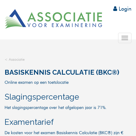
Login
Tog
nav
< Associatie
BASISKENNIS CALCULATIE (BKC®)
Online examen op een toetslocatie
Slagingspercentage
Het slagingspercentage over het afgelopen jaar is 71%.
Examentarief
De kosten voor het examen Basiskennis Calculatie (BKC®) zijn €