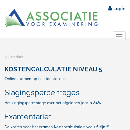
Login
Tog
nav
< Associatie
KOSTENCALCULATIE NIVEAU 5
Online examen op een toetslocatie
Slagingspercentages
Het slagingspercentage over het afgelopen jaar is 64%.
Examentarief
De kosten voor het examen Kostencalculatie niveau 5 zijn €